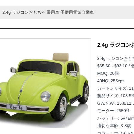
2.4g ラジコンおもちゃ 乗用車 子供用電気自動車
2.4g ラジコ
2.4g ラジコンお
$65.60 - $93.10 / 
MOQ: 20個
40HQ: 255cps
カートンサイズ: 11
製品サイズ: 108.5
GW/N.W.: 15.8/12.
モーター: #550*1
バッテリー: 6v7ah*
適切な年齢: 3-8歳
カラー：ホワイト/