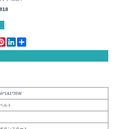
818
atsApp
Pinterest
LinkedIn
Share
ah*1&1*35W
ベルト
ボタンスタート