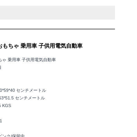
ンおもちゃ 乗用車 子供用電気自動車
もちゃ 乗用車 子供用電気自動車
個
0*59*40 センチメートル
*63*51.5 センチメートル
5 KGS
1
ピンク/保留中