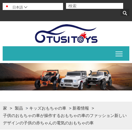
日本語


メイ
家
>
製品
>
キッズおもちゃの車
>
新着情報
>
子供のおもちゃの車が操作するおもちゃの車のファッション新しい
デザインの子供の赤ちゃんの電気のおもちゃの車