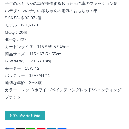
子供のおもちゃの車が操作するおもちゃの車のファッション新し
いデザインの子供の赤ちゃんの電気のおもちゃの車
$ 66.55- $ 92.07 /個
モデル：BDQ-1201
MOQ：20個
40HQ：227
カートンサイズ：115 * 59.5 * 45cm
商品サイズ：115 * 67.5 * 55cm
G.W./N.W。：21.5 / 18kg
モーター：18W * 2
バッテリー：12V7AH * 1
適切な年齢：3〜8歳
カラー：レッド/ホワイト/ペインティングレッド/ペインティング
ブラック
お問い合わせを送信