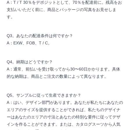
A：T / T 30％をデポジットとして、70％を配達前に。残高をお
支払いいただく前に、商品とパッケージの写真をお見せしま
す。
Q3。あなたの配達条件は何ですか？
A：EXW、FOB、T / C。
Q4。納期はどうですか？
A：通常、前払いを受け取ってから30〜60日かかります。具体
的な納期は、商品とご注文の数量によって異なります。
Q5。サンプルに従って生産できますか？
A：はい、デザイン部門があります。あなたが私たちにあなたの
エリアのサイズを提供することができれば、私たちのデザイナ
ーはあなたのエリアの寸法とあなたの特別な要件に従ってデザ
インを作ることができます。または、カタログスーツから人気