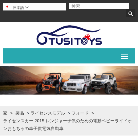
日本語


メイ
家
>
製品
>
ライセンスモデル
>
フォード
>
ライセンスカー 2015 レンジャー子供のための電動ベビーライドオ
ンおもちゃの車子供電気自動車