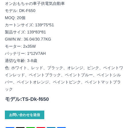
オンおもちゃの車子供電気自動車
モデル: DK-F650
MOQ: 20個
カートンサイズ: 139*75*51
製品サイズ: 139*83*81
GW/N.W.: 36.04/30.77KG
モーター: 2x35W
バッテリー: 1*12V7AH
適切な年齢: 3-8歳
色: ホワイト、レッド、ブラック、オレンジ、ピンク、ペイントワ
インレッド、ペイントブラック、ペイントブルー、ペイントシル
バー、ペイントオレンジ、ペイントピンク、ペイントマットブラ
ック
モデル:TS-Dk-f650
お問い合わせを送信