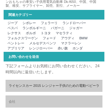
ンおもちゃの車安い子供用電気自動車 Dk-f650、中国、中国
製、格安、サプライヤー、卸売、割引、メーカー
関連カテゴリー
ジープ
シボレー
フェラーリ
ランドローバー
ベスパ
ランボルギーニ
パガーニ
ジャガー
レクサス
ボルボ
トヨタ
マセラティ
フォルクスワーゲン
フォード
アウディ
BMW
ベントレー
メルセデスベンツ
マクラーレン
アプリリア
レンジローバー
赤い旗
ホンダ
お問い合わせを送信
下記フォームよりお気軽にお問い合わせください。 24
時間以内に返信いたします。