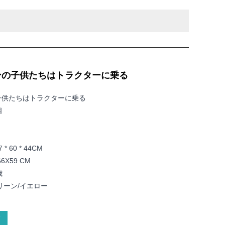
ンの子供たちはトラクターに乗る
子供たちはトラクターに乗る
個
60 * 44CM
X59 CM
歳
リーン/イエロー