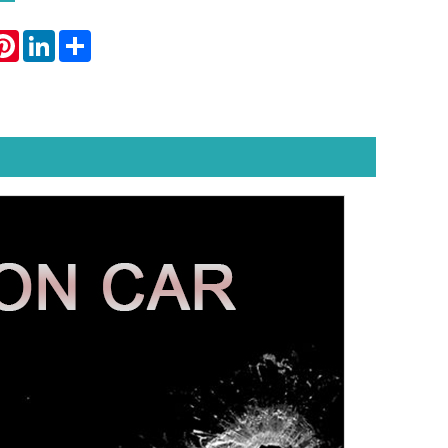
atsApp
Pinterest
LinkedIn
Share