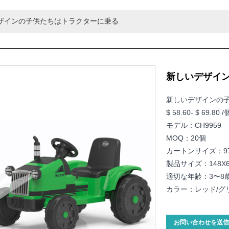
ザインの子供たちはトラクターに乗る
新しいデザイ
新しいデザインの
$ 58.60- $ 69.80 /
モデル：CH9959
MOQ：20個
カートンサイズ：97 * 
製品サイズ：148X66
適切な年齢：3〜8
カラー：レッド/グ
お問い合わせを送信